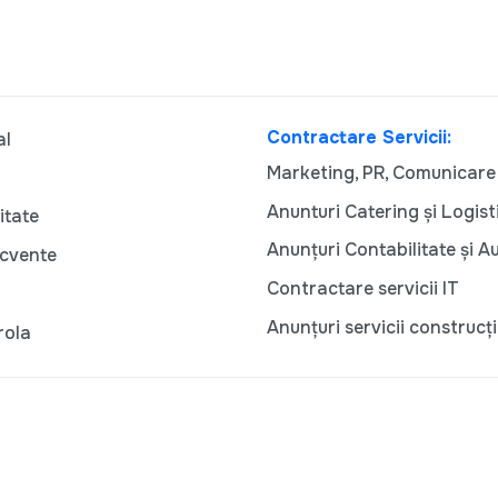
Contractare Servicii:
al
Marketing, PR, Comunicare
Anunturi Catering și Logist
itate
Anunțuri Contabilitate și A
ecvente
Contractare servicii IT
Anunțuri servicii construcți
rola