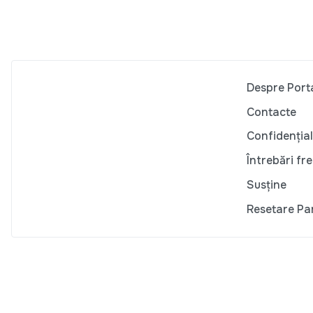
Despre Port
Contacte
Confidențial
Întrebări fr
Susține
Resetare Pa