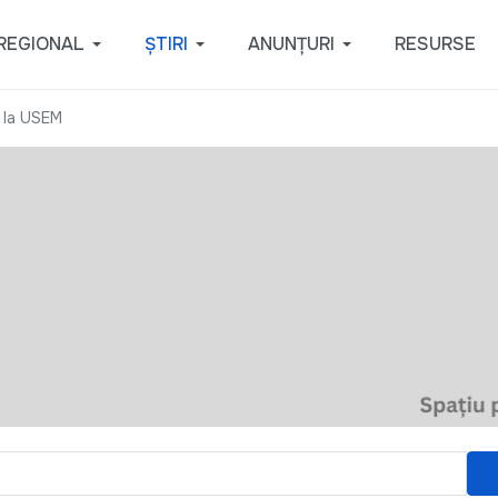
REGIONAL
ȘTIRI
ANUNȚURI
RESURSE
 la USEM