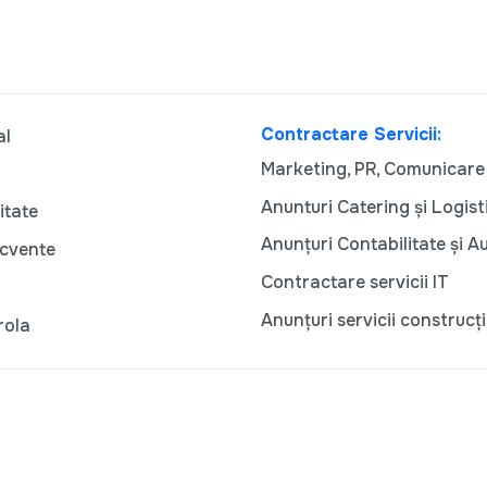
Contractare Servicii:
al
Marketing, PR, Comunicare
Anunturi Catering și Logist
itate
Anunțuri Contabilitate și A
ecvente
Contractare servicii IT
Anunțuri servicii construcți
rola