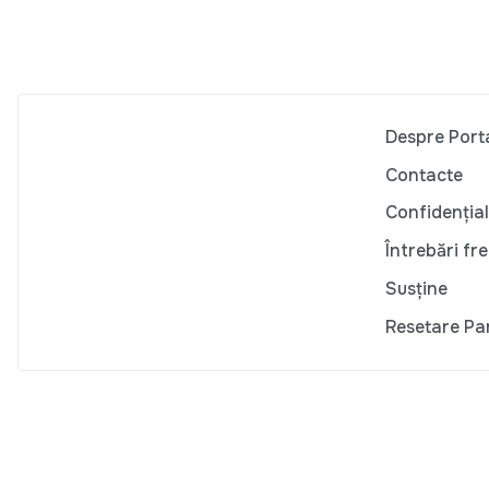
Despre Port
Contacte
Confidențial
Întrebări fr
Susține
Resetare Pa