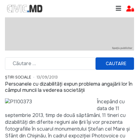
CAUTARE
ȘTIRI SOCIALE
13/09/2013
Persoanele cu dizabilităţi expun problema angajării lor în
câmpul muncii la vederea societăţii
Începând cu
data de 11
septembrie 2013, timp de două săptămâni, 11 tineri cu
dizabilităţi din diferite regiuni ale ţării îşi vor prezenta
fotografiile în scuarul monumentului Ştefan cel Mare şi
Sfânt din Chişinău, în cadrul expoziţiei Photovoice cu