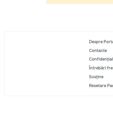
Despre Port
Contacte
Confidențial
Întrebări fr
Susține
Resetare Pa