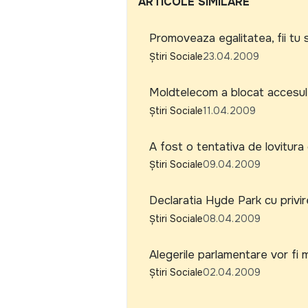
ARTICOLE SIMILARE
Promoveaza egalitatea, fii tu
Știri Sociale
23.04.2009
Moldtelecom a blocat accesul l
Știri Sociale
11.04.2009
A fost o tentativa de lovitur
Știri Sociale
09.04.2009
Declaratia Hyde Park cu privir
Știri Sociale
08.04.2009
Alegerile parlamentare vor fi
Știri Sociale
02.04.2009