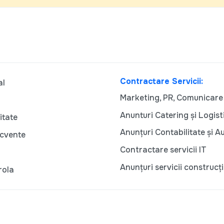
Contractare Servicii:
al
Marketing, PR, Comunicare
Anunturi Catering și Logist
itate
Anunțuri Contabilitate și A
ecvente
Contractare servicii IT
Anunțuri servicii construcți
rola