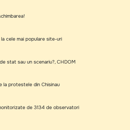
 schimbarea!
a cele mai populare site-uri
a de stat sau un scenariu?, CHDOM
e la protestele din Chisinau
 monitorizate de 3134 de observatori