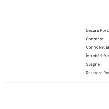
Despre Port
Contacte
Confidențial
Întrebări fr
Susține
Resetare Pa