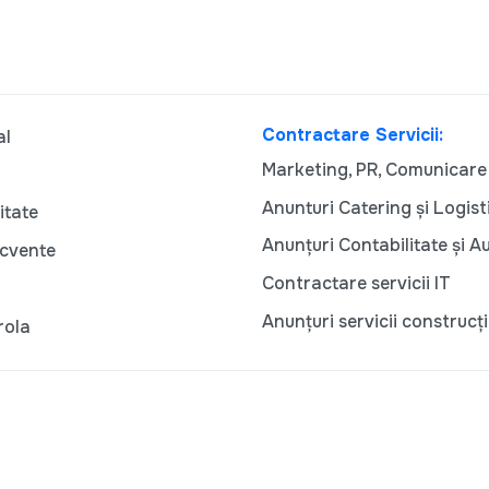
Contractare Servicii:
al
Marketing, PR, Comunicare
Anunturi Catering și Logist
itate
Anunțuri Contabilitate și A
ecvente
Contractare servicii IT
Anunțuri servicii construcți
rola