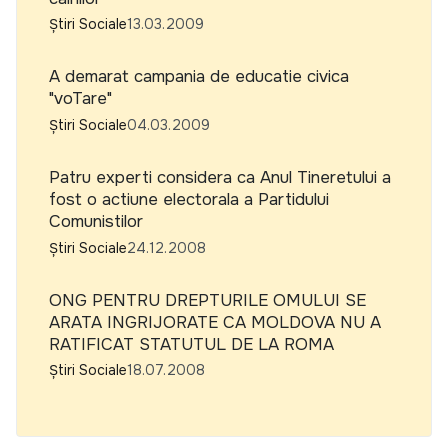
Știri Sociale
13.03.2009
A demarat campania de educatie civica
"voTare"
Știri Sociale
04.03.2009
Patru experti considera ca Anul Tineretului a
fost o actiune electorala a Partidului
Comunistilor
Știri Sociale
24.12.2008
ONG PENTRU DREPTURILE OMULUI SE
ARATA INGRIJORATE CA MOLDOVA NU A
RATIFICAT STATUTUL DE LA ROMA
Știri Sociale
18.07.2008