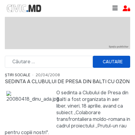
CAUTARE
ȘTIRI SOCIALE
20/04/2008
SEDINTA A CLUBULUI DE PRESA DIN BALTI CU OZON
O sedinta a Clubului de Presa din
Balti a fost organizata in aer
liber, vineri, 18 aprilie, avand ca
subiect „Colaborare
transfrontaliera moldo-romana in
cadrul proiectului „Prutul-un rau
pentru copiii nostri".