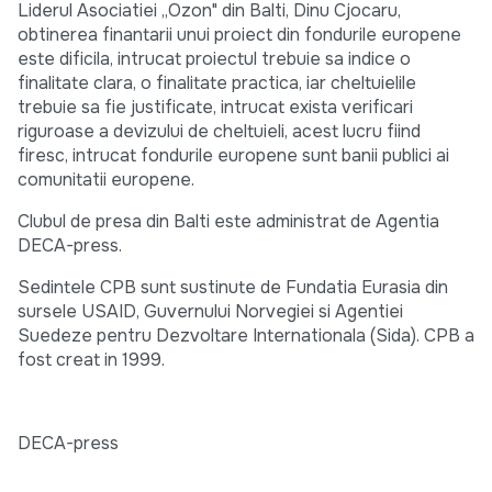
Liderul Asociatiei „Ozon" din Balti, Dinu Cjocaru,
obtinerea finantarii unui proiect din fondurile europene
este dificila, intrucat proiectul trebuie sa indice o
finalitate clara, o finalitate practica, iar cheltuielile
trebuie sa fie justificate, intrucat exista verificari
riguroase a devizului de cheltuieli, acest lucru fiind
firesc, intrucat fondurile europene sunt banii publici ai
comunitatii europene.
Clubul de presa din Balti este administrat de Agentia
DECA-press.
Sedintele CPB sunt sustinute de Fundatia Eurasia din
sursele USAID, Guvernului Norvegiei si Agentiei
Suedeze pentru Dezvoltare Internationala (Sida). CPB a
fost creat in 1999.
DECA-press