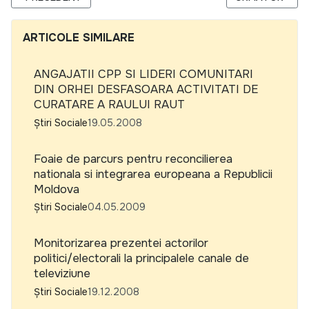
ARTICOLE SIMILARE
ANGAJATII CPP SI LIDERI COMUNITARI
DIN ORHEI DESFASOARA ACTIVITATI DE
CURATARE A RAULUI RAUT
Știri Sociale
19.05.2008
Foaie de parcurs pentru reconcilierea
nationala si integrarea europeana a Republicii
Moldova
Știri Sociale
04.05.2009
Monitorizarea prezentei actorilor
politici/electorali la principalele canale de
televiziune
Știri Sociale
19.12.2008