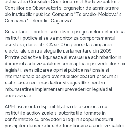
activitatea Consiliului Coordonator al Audiovizualului, a
Consiliilor de Observatori si organelor de administrare
ale institutiilor publice Compania "Teleradio-Moldova" si
Compania "Teleradio-Gagauzia".
Se va face o analiza selectiva a programelor celor doua
institutii publice si se va monitoriza comportamentul
acestora, dar si al CCA si CO in perioada campaniei
electorale pentru alegerile parlamentare din 2009.
Printre obiective figureaza si evaluarea schimbarilor in
domeniul audiovizualului in urma aplicarii prevederilor noii
legislatii, sensibilizarea opiniei publice nationale si
internationale asupra eventualelor abateri, precum si
elaborarea recomandarilor si sugestiilor pentru
imbunatatirea implementarii prevederilor legislatiei
audiovizuale.
APEL isi anunta disponibilitatea de a conlucra cu
institutiile audiovizuale si autoritatile formate in
conformitate cu prevederile legii in scopul instituirii
principiilor democratice de functionare a audiovizualului