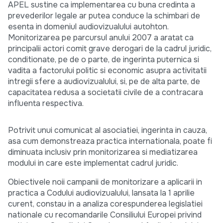
APEL sustine ca implementarea cu buna credinta a
prevederilor legale ar putea conduce la schimbari de
esenta in domeniul audiovizualului autohton.
Monitorizarea pe parcursul anului 2007 a aratat ca
principalii actori comit grave derogari de la cadrul juridic,
conditionate, pe de o parte, de ingerinta puternica si
vadita a factorului politic si economic asupra activitatii
intregii sfere a audiovizualului, si, pe de alta parte, de
capacitatea redusa a societatii civile de a contracara
influenta respectiva.
Potrivit unui comunicat al asociatiei, ingerinta in cauza,
asa cum demonstreaza practica internationala, poate fi
diminuata inclusiv prin monitorizarea si mediatizarea
modului in care este implementat cadrul juridic.
Obiectivele noii campanii de monitorizare a aplicarii in
practica a Codului audiovizualului, lansata la 1 aprilie
curent, constau in a analiza corespunderea legislatiei
nationale cu recomandarile Consiliului Europei privind