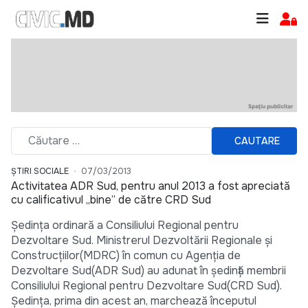
CAUTARE
ȘTIRI SOCIALE
07/03/2013
Activitatea ADR Sud, pentru anul 2013 a fost apreciată
cu calificativul ,,bine” de către CRD Sud
Ședința ordinară a Consiliului Regional pentru
Dezvoltare Sud. Ministrerul Dezvoltării Regionale și
Construcțiilor(MDRC) în comun cu Agenția de
Dezvoltare Sud(ADR Sud) au adunat în ședință membrii
Consiliului Regional pentru Dezvoltare Sud(CRD Sud).
Ședința, prima din acest an, marchează începutul