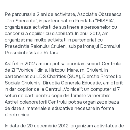
Pe parcursul a 2 ani de activitate, Asociatia Obsteasca
“Pro Speranta”, in parteneriat cu Fundatia “MISSIA”,
organizeaza activitati de sustinere a persoanelor cu
cancer si a copiilor cu disabilitati. In anul 2012, am
organizat mai multe activitati in parteneriat cu
Presedintia Raionului Criuleni, sub patronajul Domnului
Presedinte Vitalie Rotaru.
Astfel, in 2012 am inceput sa acordam suport Centrului
de Zi “Voinicel” din s. Hirtopul Mare, rn. Criuleni. In
parteneriat cu LDS Charities (SUA), Dierctia Protectie
Sociala Criuleni si Directia Generala Educatie, am oferit
in dar copiilor de la Centrul „Voinicel”: un computer si 7
seturi de carti pentru copiii din familiile vulnerabile.
Astfel, colaboratorii Centrului pot sa organizeze baza
de date si materialele educative necesare in forma
electronica.
In data de 20 decembrie 2012, organizam activitatea de