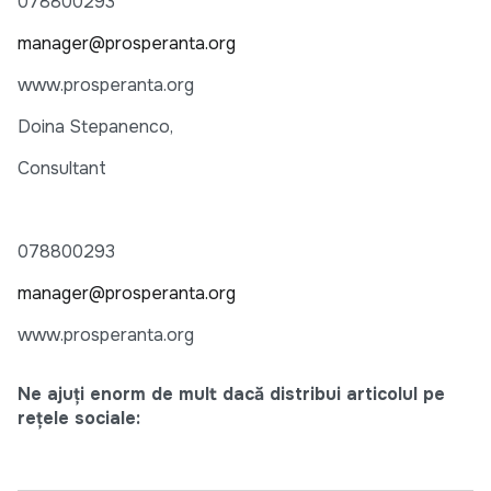
078800293
manager@prosperanta.org
www.prosperanta.org
Doina Stepanenco,
Consultant
078800293
manager@prosperanta.org
www.prosperanta.org
Ne ajuți enorm de mult dacă distribui articolul pe
rețele sociale: