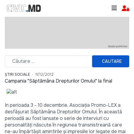
CAUTARE
ȘTIRI SOCIALE
11/12/2012
Campania "Săptămâna Drepturilor Omului" la final
In perioada 3 - 10 decembrie, Asociația Promo-LEX a
desfășurat Săptămâna Drepturilor Omului. În această
perioadă au fost lansate o serie de interviuri cu
personalități născute în regiunea transnistreană care
ne-au împărtășit amintirile și impresiile lor legate de mai