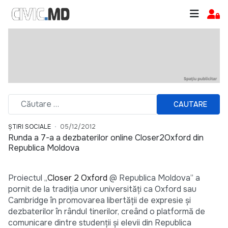
CAUTARE
ȘTIRI SOCIALE
05/12/2012
Runda a 7-a a dezbaterilor online Closer2Oxford din
Republica Moldova
Proiectul „
Closer 2 Oxford
@ Republica Moldova” a
pornit de la tradiția unor universități ca Oxford sau
Cambridge în promovarea libertății de expresie și
dezbaterilor în rândul tinerilor, creând o platformă de
comunicare dintre studenții și elevii din Republica