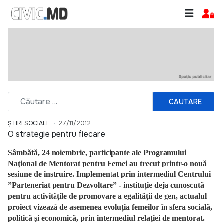
CAUTARE
ȘTIRI SOCIALE
27/11/2012
O strategie pentru fiecare
Sâmbătă, 24 noiembrie, participante ale Programului
Național de Mentorat pentru Femei au trecut printr-o nouă
sesiune de instruire. Implementat prin intermediul Centrului
”Parteneriat pentru Dezvoltare” - instituție deja cunoscută
pentru activitățile de promovare a egalității de gen, actualul
proiect vizează de asemenea evoluția femeilor în sfera socială,
politică și economică, prin intermediul relației de mentorat.