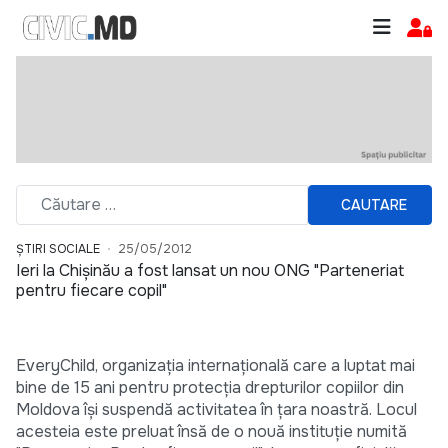
CAUTARE
ȘTIRI SOCIALE
25/05/2012
Ieri la Chișinău a fost lansat un nou ONG "Parteneriat
pentru fiecare copil"
EveryChild, organizaţia internaţională care a luptat mai
bine de 15 ani pentru protecţia drepturilor copiilor din
Moldova îşi suspendă activitatea în ţara noastră. Locul
acesteia este preluat însă de o nouă instituţie numită