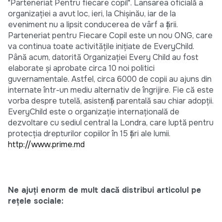
"Parteneriat Pentru fiecare copil". Lansarea oficială a
organizaţiei a avut loc, ieri, la Chişinău, iar de la
eveniment nu a lipsit conducerea de vârf a ţării.
Parteneriat pentru Fiecare Copil este un nou ONG, care
va continua toate activităţile iniţiate de EveryChild.
Până acum, datorită Organizaţiei Every Child au fost
elaborate şi aprobate circa 10 noi politici
guvernamentale. Astfel, circa 6000 de copii au ajuns din
internate într-un mediu alternativ de îngrijire. Fie că este
vorba despre tutelă, asistenţă parentală sau chiar adopţii.
EveryChild este o organizaţie internaţională de
dezvoltare cu sediul central la Londra, care luptă pentru
protecţia drepturilor copiilor în 15 ţări ale lumii.
http://www.prime.md
Ne ajuți enorm de mult dacă distribui articolul pe
rețele sociale: