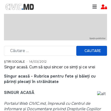
CAUTARE
ȘTIRI SOCIALE
14/03/2012
Singur acasă. Cum să spui sincer ce simţi și ce vrei
Singur acasă - Rubrica pentru fete şi băieţi cu
părinţi plecaţi în străinătate
SINGUR ACASĂ
Portalul Web CIVIC.md, împreună cu Centrul de
Informare şi Documentare privind Drepturile Copiilor