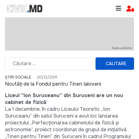
CAUTARE
ȘTIRI SOCIALE
20/12/2011
Noutăţi de la Fondul pentru Tineri Ialoveni
Liceul “Ion Suruceanu” din Suruceni are un nou
cabinet de fizică
La 1 decembrie, în cadru Liceului Teoretic „Ion
Suruceanu” din satul Suruceni a avut loc lansarea
proiectului „Perfecţionarea cabinetului de fizică şi
astronomie”, proiect coordonat de grupul de inițiativă
„Tineri pentru Tineri” din Suruceni în cadrul Programului