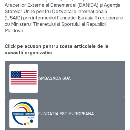
Afacerilor Externe al Danemarcei (DANIDA) şi Agenţia
Statelor Unite pentru Dezvoltare Internaţională
(
USAID
) prin intermediul Fundaţiei Eurasia, în cooperare
cu Ministerul Tineretului şi Sportului al Republicii
Moldova.
Click pe ecuson pentru toate articolele de la
această organizație:
AMBASADA SUA
FUNDATIA EST-EUROPEANĂ