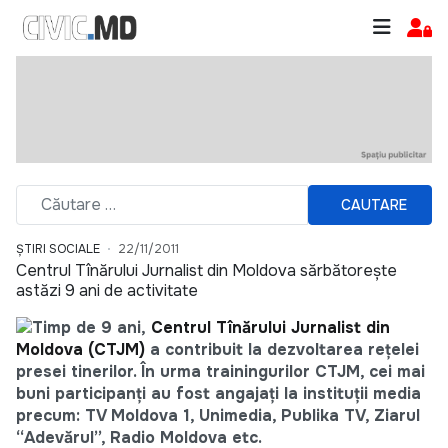
CAUTARE
ȘTIRI SOCIALE
22/11/2011
Centrul Tînărului Jurnalist din Moldova sărbătoreşte
astăzi 9 ani de activitate
Timp de 9 ani,
Centrul Tînărului Jurnalist din
Moldova (CTJM)
a contribuit la dezvoltarea reţelei
presei tinerilor. În urma trainingurilor CTJM, cei mai
buni participanţi au fost angajaţi la instituţii media
precum: TV Moldova 1, Unimedia, Publika TV, Ziarul
“Adevărul”, Radio Moldova etc.