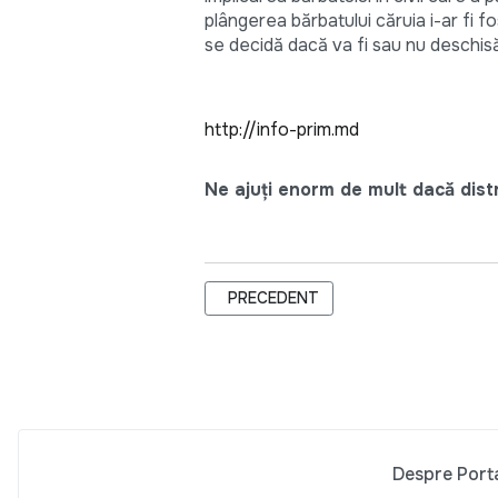
plângerea bărbatului căruia i-ar fi
se decidă dacă va fi sau nu deschisă
http://info-prim.md
Ne ajuți enorm de mult dacă distri
ARTICOL PRECEDENT: DOAR ¼ DIN BA
PRECEDENT
Despre Port