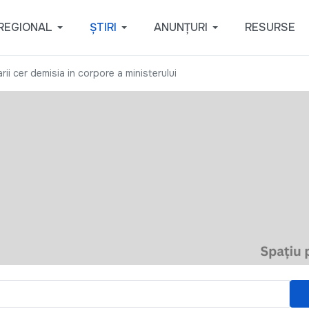
REGIONAL
ȘTIRI
ANUNȚURI
RESURSE
rii cer demisia in corpore a ministerului