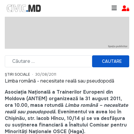
CAUTARE
ȘTIRI SOCIALE
30/08/2011
Limba română - necesitate reală sau pseudopodă
Asociaţia Naţională a Trainerilor Europeni din
Moldova (ANTEM) organizează la 31 august 2011,
ora 10.00, masa rotundă
Limba română – necesitate
reală sau pseudopodă.
Evenimentul va avea loc în
Chişinău,
str. Iacob Hîncu, 10/14 şi se va desfăşura
cu susţinerea financiară a Înaltului Comisar pentru
Minorităţi Naţionale OSCE (Haga).