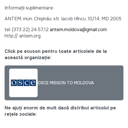
Informaţii suplimentare:
ANTEM, mun. Chişinău, str. Iacob Hîncu, 10/14, MD 2005
tel: (373 22) 24.57.12
antem.moldova@gmail.com
http:// antem.org
Click pe ecuson pentru toate articolele de la
această organizație:
OSCE MISSION TO MOLDOVA
Ne ajuți enorm de mult dacă distribui articolul pe
rețele sociale: