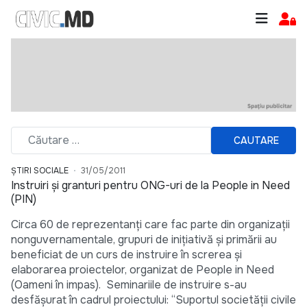
CAUTARE
ȘTIRI SOCIALE
31/05/2011
Instruiri şi granturi pentru ONG-uri de la People in Need
(PIN)
Circa 60 de reprezentanți care fac parte din organizații
nonguvernamentale, grupuri de inițiativă și primării au
beneficiat de un curs de instruire în screrea și
elaborarea proiectelor, organizat de People in Need
(Oameni în impas). Seminariile de instruire s-au
desfăşurat în cadrul proiectului: “Suportul societăţii civile