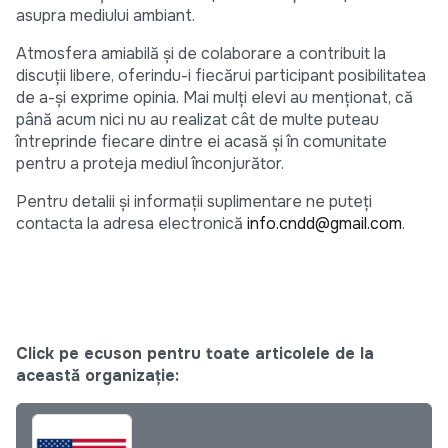
asupra mediului ambiant.
Atmosfera amiabilă şi de colaborare a contribuit la
discuţii libere, oferindu-i fiecărui participant posibilitatea
de a-şi exprime opinia. Mai mulţi elevi au menţionat, că
până acum nici nu au realizat cât de multe puteau
întreprinde fiecare dintre ei acasă şi în comunitate
pentru a proteja mediul înconjurător.
Pentru detalii şi informaţii suplimentare ne puteţi
contacta la adresa electronică
info.cndd@gmail.com
.
Click pe ecuson pentru toate articolele de la
această organizație: