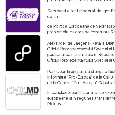
Seminarul a fost moderat de Igor Bot
ce tin
de Politica Europeana de Vecinatate
problemele cu care se confrunta Rep
Alexander de Jaeger si Natalia Djandjg
Oficiul Reprezentantului Special al
gestionarea misiunii sale in Republi
Oficiul Reprezentantului Special al
Participantii din partea stanga a Ni
Informare "Pro-Europa" de la Cahul 
de la Centrul "Pro-Europa" Cahul si 
In concluzie, participantii si-au exp
europeana si in regiunea transnistrea
Moldova.