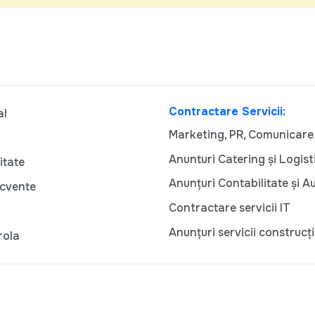
Contractare Servicii:
al
Marketing, PR, Comunicare
Anunturi Catering și Logist
itate
Anunțuri Contabilitate și A
ecvente
Contractare servicii IT
Anunțuri servicii construcți
rola