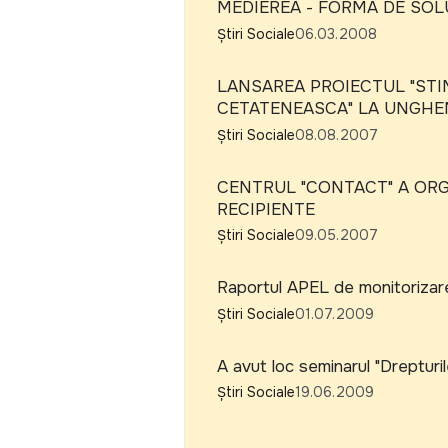
MEDIEREA - FORMA DE SO
Știri Sociale
06.03.2008
LANSAREA PROIECTUL "STI
CETATENEASCA" LA UNGHE
Știri Sociale
08.08.2007
CENTRUL "CONTACT" A ORG
RECIPIENTE
Știri Sociale
09.05.2007
Raportul APEL de monitorizare
Știri Sociale
01.07.2009
A avut loc seminarul "Drepturil
Știri Sociale
19.06.2009