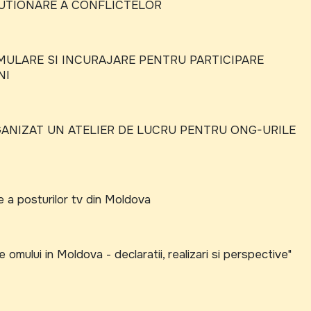
LUTIONARE A CONFLICTELOR
MULARE SI INCURAJARE PENTRU PARTICIPARE
NI
ANIZAT UN ATELIER DE LUCRU PENTRU ONG-URILE
 a posturilor tv din Moldova
e omului in Moldova - declaratii, realizari si perspective"