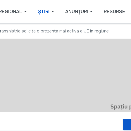
REGIONAL
ȘTIRI
ANUNȚURI
RESURSE
ransnistria solicita o prezenta mai activa a UE in regiune