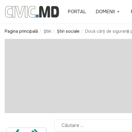
PORTAL
DOMENII
Pagina principală
Știri
Știri sociale
Două cărţi de siguranţă