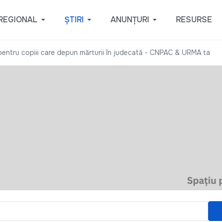
REGIONAL
ȘTIRI
ANUNȚURI
RESURSE
 pentru copiii care depun mărturii în judecată - CNPAC & URMA ta