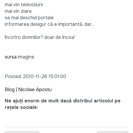
mai vin televiziuni
mai vin ziare
se mai deschid portale
informarea desigur că e importantă, dar...
încotro domnilor? doar de încoa'
sursa
imagine
Posted: 2010-11-26 15:01:00
Blog | Nicolae Apostu
Ne ajuți enorm de mult dacă distribui articolul pe
rețele sociale: