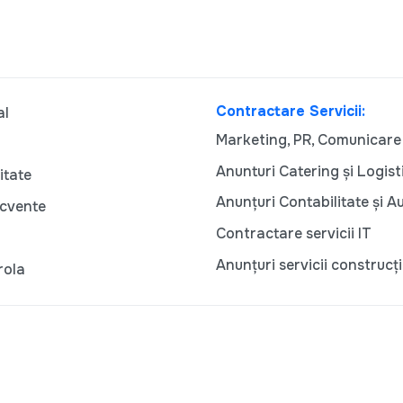
Contractare Servicii:
al
Marketing, PR, Comunicare
Anunturi Catering și Logist
itate
Anunțuri Contabilitate și A
ecvente
Contractare servicii IT
Anunțuri servicii construcți
rola