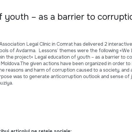
 youth – as a barrier to corrupti
Association Legal Clinic in Comrat has delivered 2 interactive
chools of Avdarma. Lessons’ themes were the following «We L
in the project« Legal education of youth – as a barrier to co
 Moldova.
The given actions have been organized in order to
he reasons and harm of corruption caused to a society, and 
urpose was to generate anticorruption outlook and sense of j
uziya.
bui articolul pe rețele sociale: