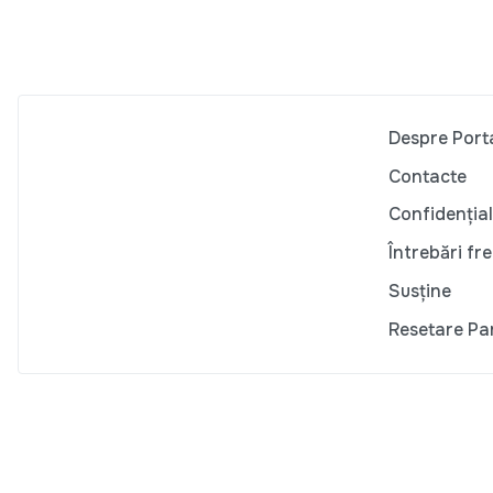
Despre Port
Contacte
Confidențial
Întrebări fr
Susține
Resetare Pa