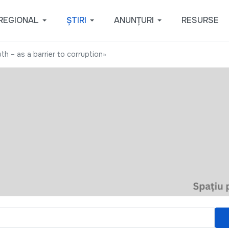
REGIONAL
ȘTIRI
ANUNȚURI
RESURSE
th – as a barrier to corruption»