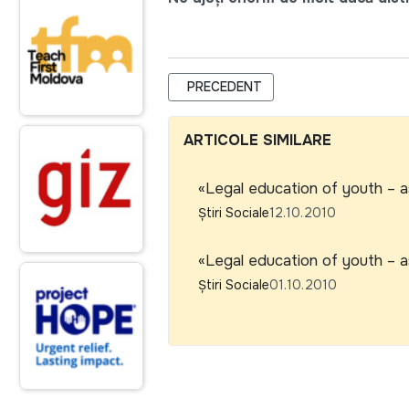
ARTICOL PRECEDENT: PROMO-LEX 
PRECEDENT
ARTICOLE SIMILARE
«Legal education of youth – as
Știri Sociale
12.10.2010
«Legal education of youth – as
Știri Sociale
01.10.2010