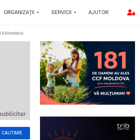
ORGANIZAȚII
SERVICII
AJUTOR
i Kolomiiets
CAUTARE