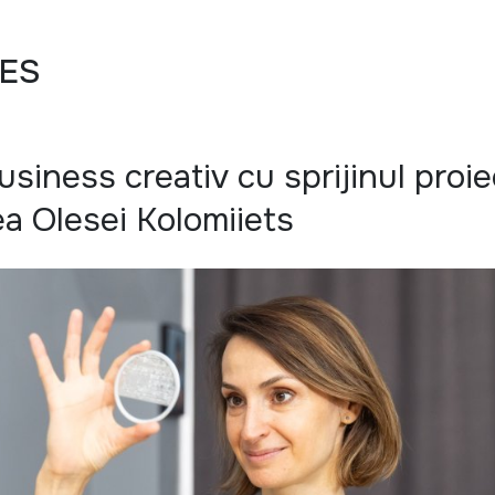
CES
siness creativ cu sprijinul proie
a Olesei Kolomiiets