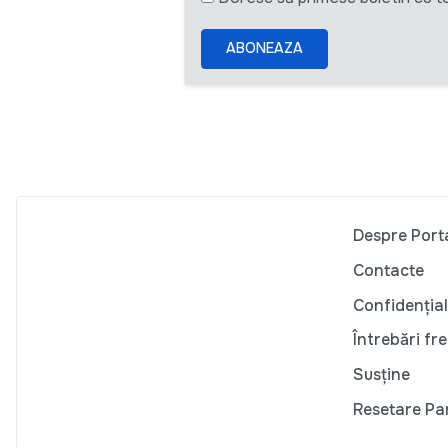
ABONEAZA
Despre Port
Contacte
Confidențial
Întrebări fr
Susține
Resetare Pa