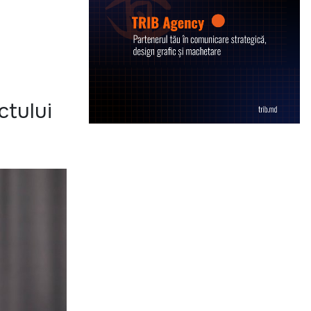
ctului