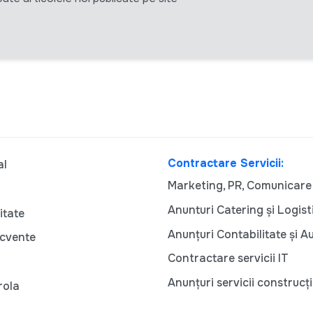
Contractare Servicii:
al
Marketing, PR, Comunicare
Anunturi Catering și Logist
itate
Anunțuri Contabilitate și A
ecvente
Contractare servicii IT
Anunțuri servicii construcți
rola