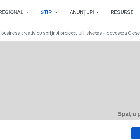
REGIONAL
ȘTIRI
ANUNȚURI
RESURSE
 business creativ cu sprijinul proiectului Helvetas – povestea Olese