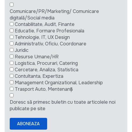
Comunicare/PR/Marketing/ Comunicare
digitală/Social media
Contabilitate, Audit, Finante
Educatie, Formare Profesionala
Tehnologie, IT, UX Design
Administrativ, Oficiu, Coordonare
Juridic
Resurse Umane/HR
Logistica, Procurari, Catering
Cercetare, Analiza, Statistica
Contultanta, Expertiza
Management Organizational, Leadership
Trasport Auto, Mentenanță
Doresc să primesc buletin cu toate articolele noi
publicate pe site
ABONEAZA