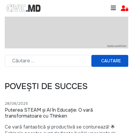
CAUTARE
POVEȘTI DE SUCCES
28/06/2025
Puterea STEAM și AI în Educație: O vară
transformatoare cu Thinken
Ce vară fantastică și productivă se conturează! 🌟