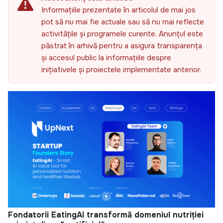
Informațiile prezentate în articolul de mai jos
pot să nu mai fie actuale sau să nu mai reflecte
activitățile și programele curente. Anunțul este
păstrat în arhivă pentru a asigura transparența
și accesul public la informațiile despre
inițiativele și proiectele implementate anterior.
Fondatorii EatingAI transformă domeniul nutriției