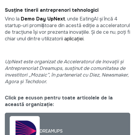
Susține tinerii antreprenori tehnologici
Vino la
Demo Day UpNext
, unde EatingAI și încă 4
startup-uri promițătoare din acestă ediție a acceleratorul
de tracțiune își vor prezenta inovațiile. Și de ce nu, poți fi
chiar unul dintre utilizatorii
aplicației
.
UpNext este organizat de Acceleratorul de Inovații și
Antreprenoriat Dreamups, susținut de comunitatea de
investitori „Mozaic”, în parteneriat cu Diez, Newsmaker,
Agora și Techdoor.
Click pe ecuson pentru toate articolele de la
această organizație:
DREAMUPS