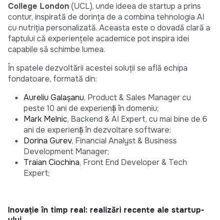
College London
(UCL), unde ideea de startup a prins
contur, inspirată de dorința de a combina tehnologia AI
cu nutriția personalizată. Aceasta este o dovadă clară a
faptului că experiențele academice pot inspira idei
capabile să schimbe lumea.
În spatele dezvoltării acestei soluții se află echipa
fondatoare, formată din:
Aureliu Galașanu
, Product & Sales Manager cu
peste 10 ani de experiență în domeniu;
Mark Melnic
, Backend & AI Expert, cu mai bine de 6
ani de experiență în dezvoltare software;
Dorina Gurev
, Financial Analyst & Business
Development Manager;
Traian Ciochina
, Front End Developer & Tech
Expert;
Inovație în timp real: realizări recente ale startup-
ului