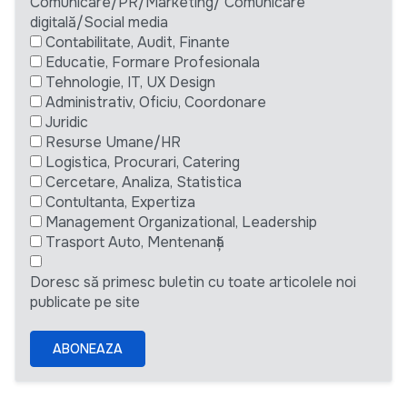
Comunicare/PR/Marketing/ Comunicare
digitală/Social media
Contabilitate, Audit, Finante
Educatie, Formare Profesionala
Tehnologie, IT, UX Design
Administrativ, Oficiu, Coordonare
Juridic
Resurse Umane/HR
Logistica, Procurari, Catering
Cercetare, Analiza, Statistica
Contultanta, Expertiza
Management Organizational, Leadership
Trasport Auto, Mentenanță
Doresc să primesc buletin cu toate articolele noi
publicate pe site
ABONEAZA