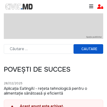
CAUTARE
POVEȘTI DE SUCCES
28/02/2025
Aplicația EatingAI - rețeta tehnologică pentru o
alimentație sănătoasă și eficientă
Acest anunț este arhivat.