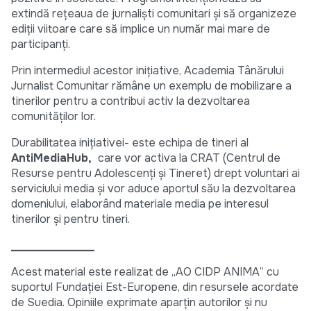
extindă rețeaua de jurnaliști comunitari și să organizeze
ediții viitoare care să implice un număr mai mare de
participanți.
Prin intermediul acestor inițiative, Academia Tânărului
Jurnalist Comunitar rămâne un exemplu de mobilizare a
tinerilor pentru a contribui activ la dezvoltarea
comunităților lor.
Durabilitatea inițiativei- este echipa de tineri al
AntiMediaHub,
care vor activa la CRAT (Centrul de
Resurse pentru Adolescenți și Tineret) drept voluntari ai
serviciului media și vor aduce aportul său la dezvoltarea
domeniului, elaborând materiale media pe interesul
tinerilor și pentru tineri.
_______________
Acest material este realizat de ,,AO CIDP ANIMA” cu
suportul Fundaţiei Est-Europene, din resursele acordate
de Suedia. Opiniile exprimate aparţin autorilor şi nu