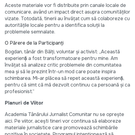
Aceste materiale vor fi distribuite prin canale locale de
comunicare, având un impact direct asupra comunităților
vizate. Totodată, tinerii au învățat cum să colaboreze cu
autoritățile locale pentru a identifica soluții la
problemele semnalate.
O Părere de la Participanți
Bogdan, tânăr din Bălți, voluntar și activist: „Această
experiență a fost transformatoare pentru mine. Am
învățat să analizez critic problemele din comunitatea
mea și să le prezint într-un mod care poate inspira
schimbarea. Mi-ar plăcea să repet această experiență,
pentru că simt că mă dezvolt continuu ca persoană și ca
profesionist.”
Planuri de Viitor
Academia Tânărului Jurnalist Comunitar nu se oprește
aici. Pe viitor, acești tineri vor continua să elaboreze
materiale jurnalistice care promovează schimbările
pozitive în societate. Programul intenționează să