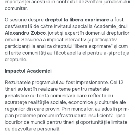
importanței acestuia în contextul dezvoltării jurnalismului
comunitar.
O sesiune despre
dreptul la libera exprimare
a fost
desfășurată de către invitatul special la Academie_dnul
Alexandru Zubco
, jurist și expert în domeniul drepturilor
omului. Sesiunea a implicat interactiv și participativ
participanții la analiza dreptului ”libera exprimare” și cum
diferite comunități au făcut apel la el pentru a-și proteja
drepturile.
Impactul Academiei
Rezultatele programului au fost impresionante. Cei 12
tineri au luat în realizare teme pentru materiale
jurnalistice cu tentă comunitară care reflectă cu
acuratețe realitățile sociale, economice și culturale ale
regiunilor din care provin. Prin munca lor, au adus în prim-
plan probleme precum infrastructura insuficientă, lipsa
locurilor de muncă pentru tineri și oportunitățile limitate
de dezvoltare personală.