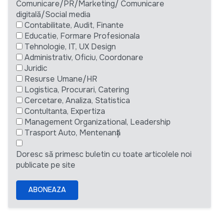
Comunicare/PR/Marketing/ Comunicare
digitală/Social media
Contabilitate, Audit, Finante
Educatie, Formare Profesionala
Tehnologie, IT, UX Design
Administrativ, Oficiu, Coordonare
Juridic
Resurse Umane/HR
Logistica, Procurari, Catering
Cercetare, Analiza, Statistica
Contultanta, Expertiza
Management Organizational, Leadership
Trasport Auto, Mentenanță
Doresc să primesc buletin cu toate articolele noi
publicate pe site
ABONEAZA