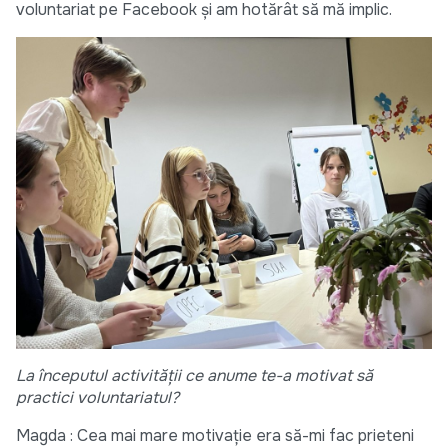
voluntariat pe Facebook și am hotărât să mă implic.
La începutul activității ce anume te-a motivat să
practici voluntariatul?
Magda : Cea mai mare motivație era să-mi fac prieteni