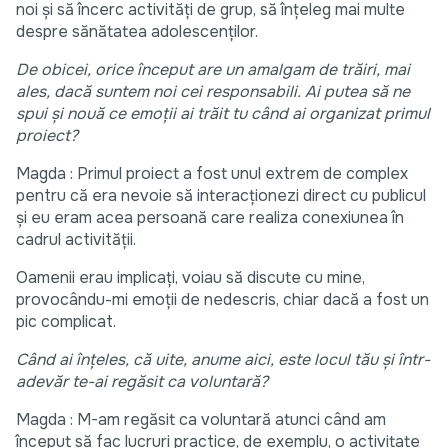
noi și să încerc activități de grup, să înțeleg mai multe
despre sănătatea adolescenților.
De obicei, orice început are un amalgam de trăiri, mai
ales, dacă suntem noi cei responsabili. Ai putea să ne
spui și nouă ce emoții ai trăit tu când ai organizat primul
proiect?
Magda : Primul proiect a fost unul extrem de complex
pentru că era nevoie să interacționezi direct cu publicul
și eu eram acea persoană care realiza conexiunea în
cadrul activității.
Oamenii erau implicați, voiau să discute cu mine,
provocându-mi emoții de nedescris, chiar dacă a fost un
pic complicat.
Când ai înțeles, că uite, anume aici, este locul tău și într-
adevăr te-ai regăsit ca voluntară?
Magda : M-am regăsit ca voluntară atunci când am
început să fac lucruri practice, de exemplu, o activitate