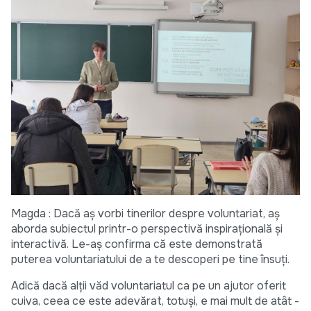
Magda : Dacă aș vorbi tinerilor despre voluntariat, aș
aborda subiectul printr-o perspectivă inspirațională și
interactivă. Le-aș confirma că este demonstrată
puterea voluntariatului de a te descoperi pe tine însuți.
Adică dacă alții văd voluntariatul ca pe un ajutor oferit
cuiva, ceea ce este adevărat, totuși, e mai mult de atât -