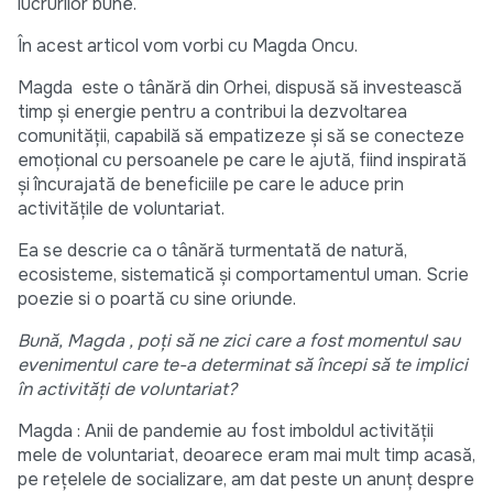
lucrurilor bune.
În acest articol vom vorbi cu Magda Oncu.
Magda este o tânără din Orhei, dispusă să investească
timp și energie pentru a contribui la dezvoltarea
comunității, capabilă să empatizeze și să se conecteze
emoțional cu persoanele pe care le ajută, fiind inspirată
și încurajată de beneficiile pe care le aduce prin
activitățile de voluntariat.
Ea se descrie ca o tânără turmentată de natură,
ecosisteme, sistematică și comportamentul uman. Scrie
poezie si o poartă cu sine oriunde.
Bună, Magda , poți să ne zici care a fost momentul sau
evenimentul care te-a determinat să începi să te implici
în activități de voluntariat?
Magda : Anii de pandemie au fost imboldul activității
mele de voluntariat, deoarece eram mai mult timp acasă,
pe rețelele de socializare, am dat peste un anunț despre