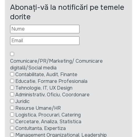
Abonați-vă la notificări pe temele
dorite
Comunicare/PR/Marketing/ Comunicare
digitală/Social media
Contabilitate, Audit, Finante
Educatie, Formare Profesionala
Tehnologie, IT, UX Design
Administrativ, Oficiu, Coordonare
Juridic
Resurse Umane/HR
Logistica, Procurari, Catering
Cercetare, Analiza, Statistica
Contultanta, Expertiza
Management Organizational, Leadership