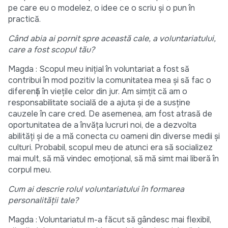
pe care eu o modelez, o idee ce o scriu și o pun în
practică.
Când abia ai pornit spre această cale, a voluntariatului,
care a fost scopul tău?
Magda : Scopul meu inițial în voluntariat a fost să
contribui în mod pozitiv la comunitatea mea și să fac o
diferență în viețile celor din jur. Am simțit că am o
responsabilitate socială de a ajuta și de a susține
cauzele în care cred. De asemenea, am fost atrasă de
oportunitatea de a învăța lucruri noi, de a dezvolta
abilități și de a mă conecta cu oameni din diverse medii și
culturi. Probabil, scopul meu de atunci era să socializez
mai mult, să mă vindec emoțional, să mă simt mai liberă în
corpul meu.
Cum ai descrie rolul voluntariatului în formarea
personalității tale?
Magda : Voluntariatul m-a făcut să gândesc mai flexibil,