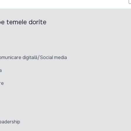
 pe temele dorite
unicare digitală/Social media
a
re
eadership