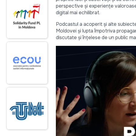
perspective și experiențe valoroase
digital mai echilibrat.
Podcastul a acoperit și alte subiecte 
Moldovei și lupta împotriva propaga
discutate și înțelese de un public mai 