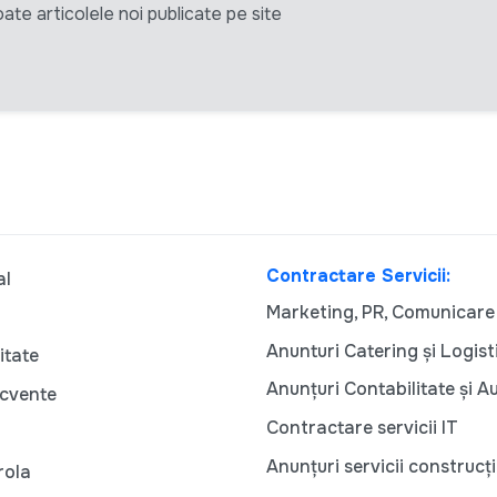
ate articolele noi publicate pe site
Contractare Servicii:
al
Marketing, PR, Comunicare
Anunturi Catering și Logist
itate
Anunțuri Contabilitate și A
ecvente
Contractare servicii IT
Anunțuri servicii construcți
rola