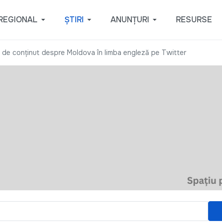
REGIONAL
ȘTIRI
ANUNȚURI
RESURSE
 de conținut despre Moldova în limba engleză pe Twitter