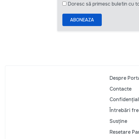
Doresc să primesc buletin cu to
ABONEAZA
Despre Port
Contacte
Confidențial
Întrebări fr
Susține
Resetare Pa