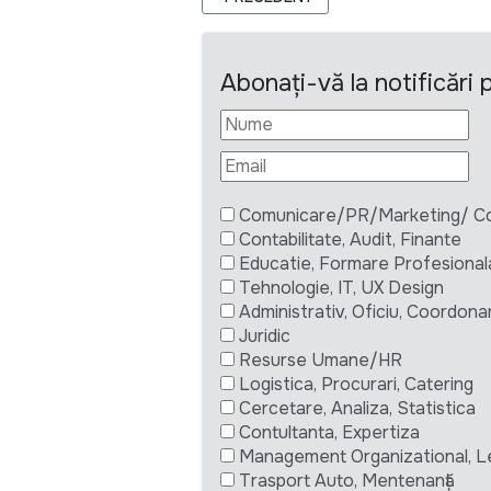
Abonați-vă la notificări
Comunicare/PR/Marketing/ Com
Contabilitate, Audit, Finante
Educatie, Formare Profesional
Tehnologie, IT, UX Design
Administrativ, Oficiu, Coordona
Juridic
Resurse Umane/HR
Logistica, Procurari, Catering
Cercetare, Analiza, Statistica
Contultanta, Expertiza
Management Organizational, L
Trasport Auto, Mentenanță