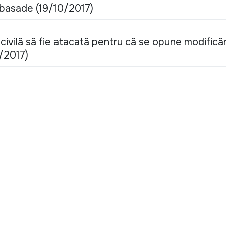
mbasade (19/10/2017)
 civilă să fie atacată pentru că se opune modificăr
5/2017)