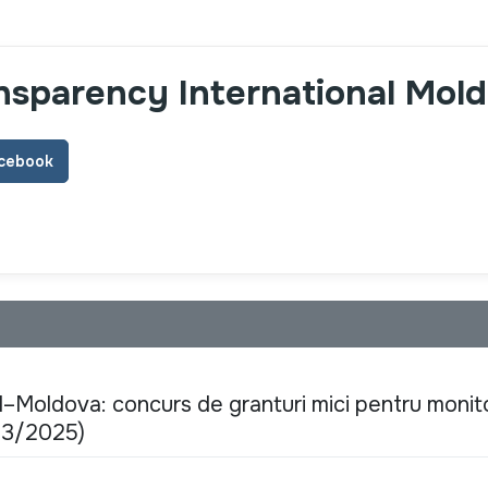
nsparency International Mol
cebook
l–Moldova: concurs de granturi mici pentru monit
/03/2025)