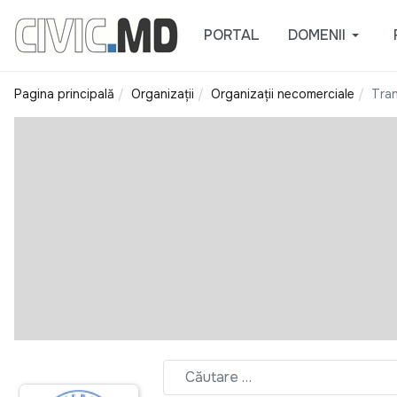
PORTAL
DOMENII
Pagina principală
Organizații
Organizații necomerciale
Tran