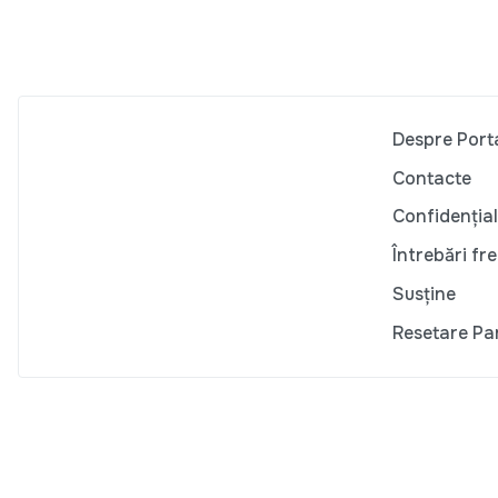
Despre Port
Contacte
Confidențial
Întrebări fr
Susține
Resetare Pa