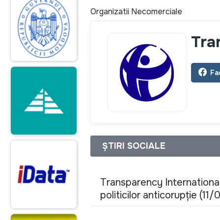
Organizatii Necomerciale
Tra
Fa
ȘTIRI SOCIALE
Transparency Internationa
politicilor anticorupţie (11