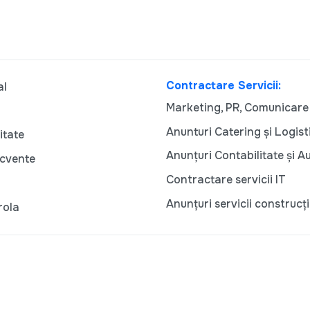
Contractare Servicii:
al
Marketing, PR, Comunicare
Anunturi Catering și Logist
itate
Anunțuri Contabilitate și A
ecvente
Contractare servicii IT
Anunțuri servicii construcți
rola