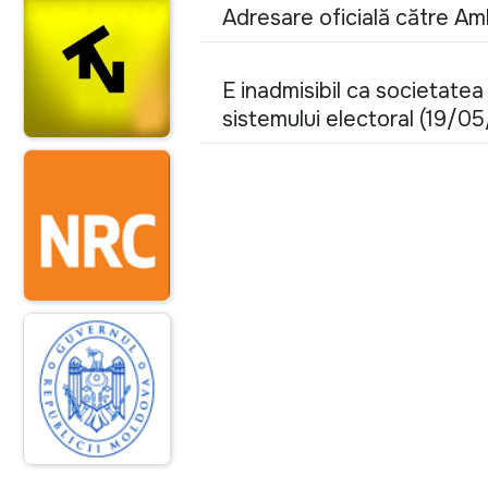
Adresare oficială către A
E inadmisibil ca societatea
sistemului electoral (19/0