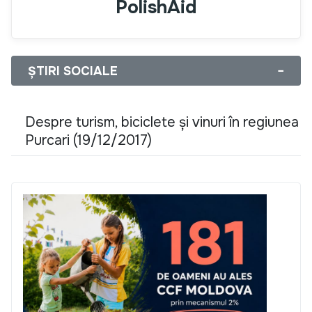
PolishAid
ȘTIRI SOCIALE
−
Despre turism, biciclete și vinuri în regiunea
Purcari (19/12/2017)