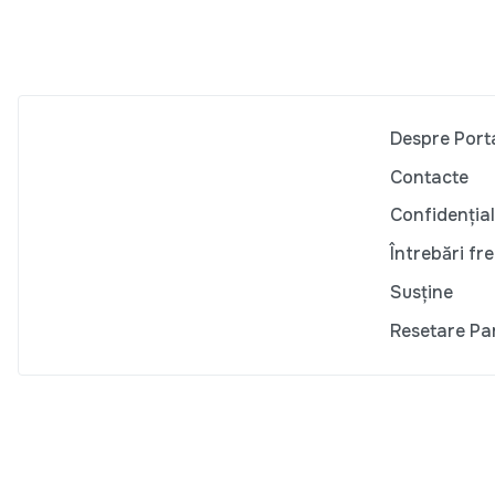
Despre Port
Contacte
Confidențial
Întrebări fr
Susține
Resetare Pa