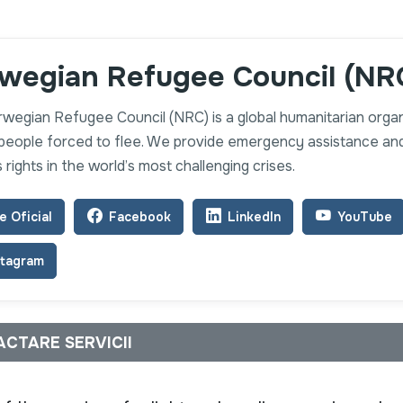
wegian Refugee Council (NR
wegian Refugee Council (NRC) is a global humanitarian organ
 people forced to flee. We provide emergency assistance an
 rights in the world’s most challenging crises.
e Oficial
Facebook
LinkedIn
YouTube
stagram
ACTARE SERVICII