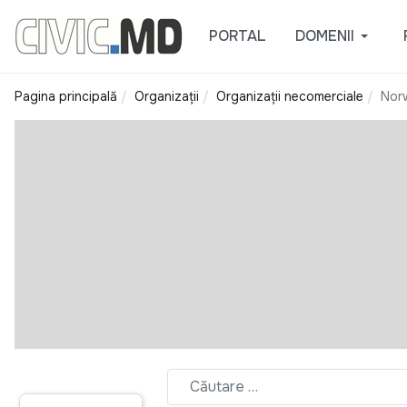
PORTAL
DOMENII
Pagina principală
Organizații
Organizații necomerciale
Nor