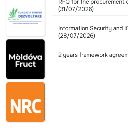
RFQ for the procurement of
(31/07/2026)
Information Security and
(28/07/2026)
2 years framework agreem