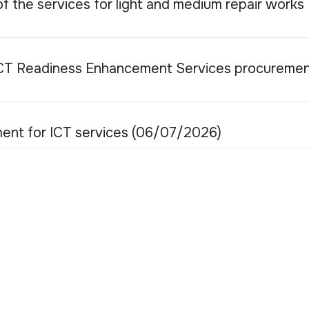
 the services for light and medium repair works
 ICT Readiness Enhancement Services procureme
ent for ICT services (06/07/2026)