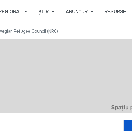
REGIONAL
ȘTIRI
ANUNȚURI
RESURSE
wegian Refugee Council (NRC)