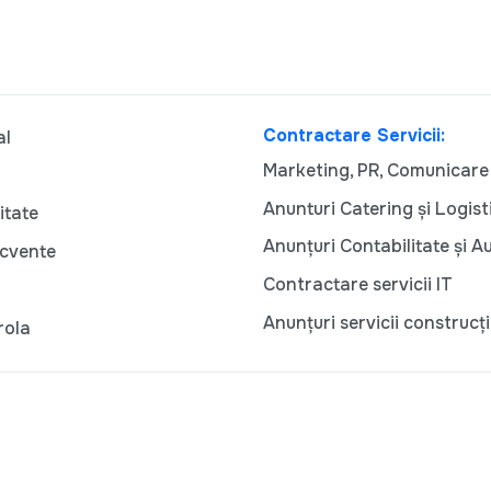
Contractare Servicii:
al
Marketing, PR, Comunicare
Anunturi Catering și Logist
itate
Anunțuri Contabilitate și A
ecvente
Contractare servicii IT
Anunțuri servicii construcți
rola