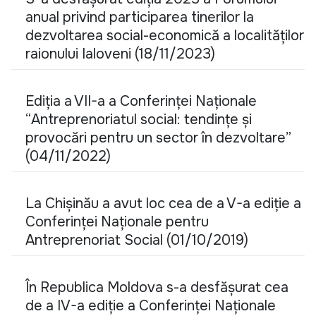
anual privind participarea tinerilor la
dezvoltarea social-economică a localităților
raionului Ialoveni (18/11/2023)
Ediția a VII-a a Conferinței Naționale
“Antreprenoriatul social: tendințe și
provocări pentru un sector în dezvoltare”
(04/11/2022)
La Chișinău a avut loc cea de a V-a ediție a
Conferinței Naționale pentru
Antreprenoriat Social (01/10/2019)
În Republica Moldova s-a desfășurat cea
de a IV-a ediție a Conferinței Naționale