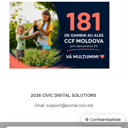
2026 CIVIC DIGITAL SOLUTIONS
Email: support@portal.civic.md
⚙ Confidențialitate