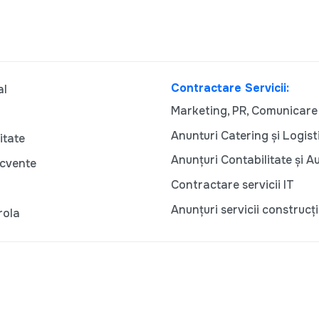
Contractare Servicii:
al
Marketing, PR, Comunicare
Anunturi Catering și Logist
itate
Anunțuri Contabilitate și A
ecvente
Contractare servicii IT
Anunțuri servicii construcți
rola