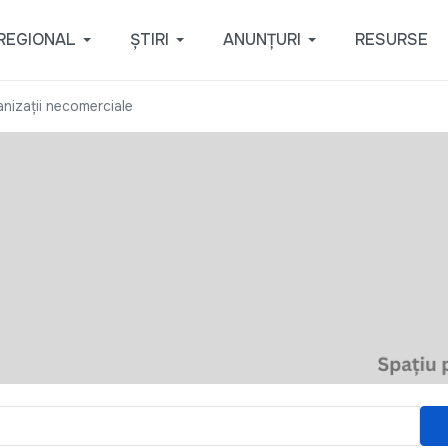
REGIONAL
ȘTIRI
ANUNȚURI
RESURSE
nizații necomerciale