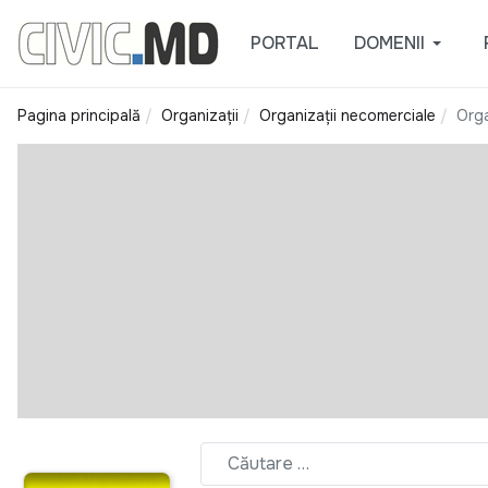
PORTAL
DOMENII
Pagina principală
Organizații
Organizații necomerciale
Orga