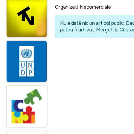
Organizatii Necomerciale
Nu există niciun articol public. Da
putea fi arhivat. Mergeti la Căutare