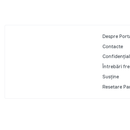
Despre Port
Contacte
Confidențial
Întrebări fr
Susține
Resetare Pa