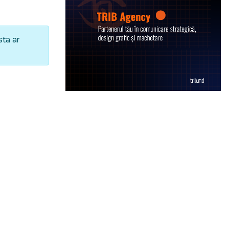
sta ar