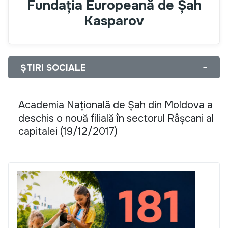
Fundația Europeană de Șah
Kasparov
ȘTIRI SOCIALE
−
Academia Națională de Șah din Moldova a
deschis o nouă filială în sectorul Râșcani al
capitalei (19/12/2017)