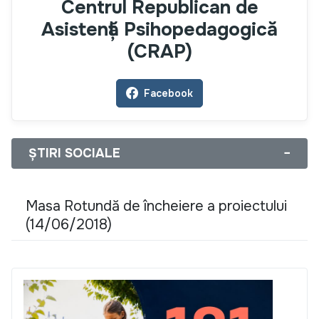
Centrul Republican de
Asistență Psihopedagogică
(CRAP)
Facebook
ȘTIRI SOCIALE
−
Masa Rotundă de încheiere a proiectului
(14/06/2018)