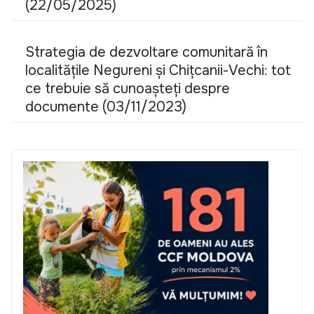
(22/05/2025)
Strategia de dezvoltare comunitară în
localitățile Negureni și Chițcanii-Vechi: tot
ce trebuie să cunoașteți despre
documente (03/11/2023)