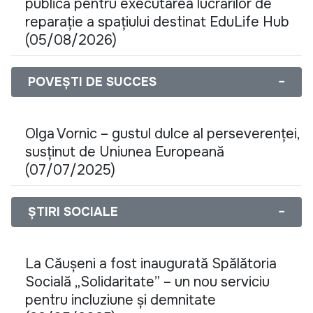
publică pentru executarea lucrărilor de
reparație a spațiului destinat EduLife Hub
(05/08/2026)
POVEȘTI DE SUCCES
−
Olga Vornic – gustul dulce al perseverenței,
susținut de Uniunea Europeană
(07/07/2025)
ȘTIRI SOCIALE
−
La Căușeni a fost inaugurată Spălătoria
Socială „Solidaritate” – un nou serviciu
pentru incluziune și demnitate