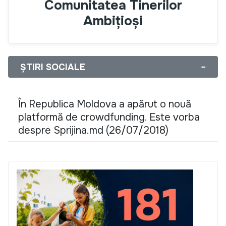
Comunitatea Tinerilor
Ambițioși
ȘTIRI SOCIALE
−
În Republica Moldova a apărut o nouă
platformă de crowdfunding. Este vorba
despre Sprijina.md (26/07/2018)