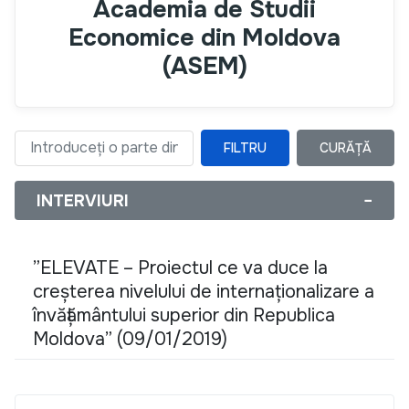
Academia de Studii
Economice din Moldova
(ASEM)
FILTRU
CURĂȚĂ
Introduceți o parte din titlu
INTERVIURI
−
”ELEVATE – Proiectul ce va duce la
creșterea nivelului de internaționalizare a
învățământului superior din Republica
Moldova” (09/01/2019)