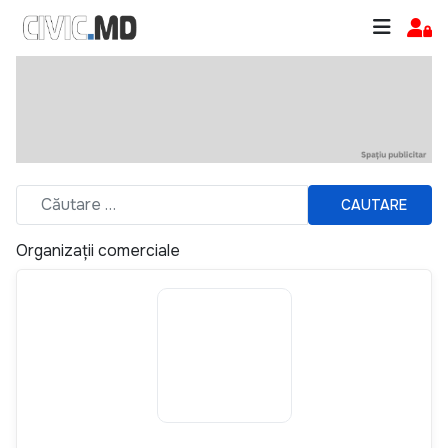
CAUTARE
Organizații comerciale