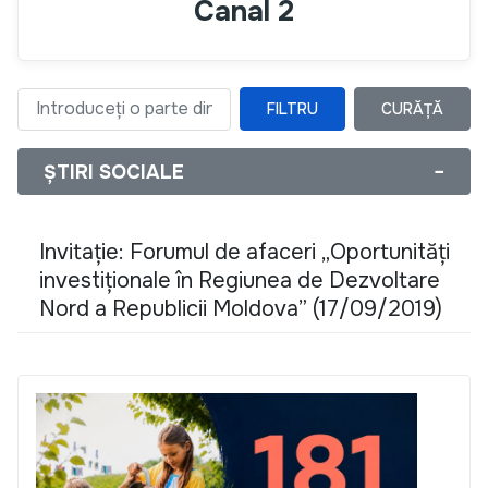
Canal 2
FILTRU
CURĂȚĂ
Introduceți o parte din titlu
ȘTIRI SOCIALE
−
Invitație: Forumul de afaceri „Oportunități
investiționale în Regiunea de Dezvoltare
Nord a Republicii Moldova” (17/09/2019)