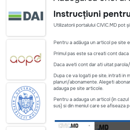
Instrucțiuni pentr
Utilizatorii portalului CIVIC.MD pot ș
Pentru a adăuga un articol pe site 
Primul pas este sa creati cont daca 
Daca aveti cont dar ati uitat parola
Dupa ce va logati pe site, intrati in 
planuri/abonamente. Alegeti aboname
adauga pe site articole.
Pentru a adauga un articol (in cazul
sus) si din meniul care se afiseaza 