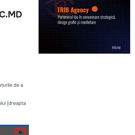
VIC.MD
turile de a
lui (dreapta