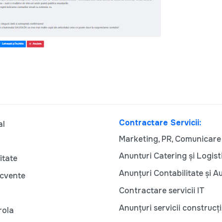
Contractare Servicii:
al
Marketing, PR, Comunicare
Anunturi Catering și Logist
itate
Anunțuri Contabilitate și A
ecvente
Contractare servicii IT
Anunțuri servicii construcți
rola