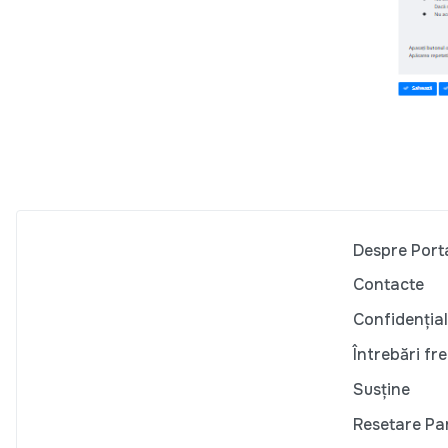
Despre Port
Contacte
Confidențial
Întrebări fr
Susține
Resetare Pa