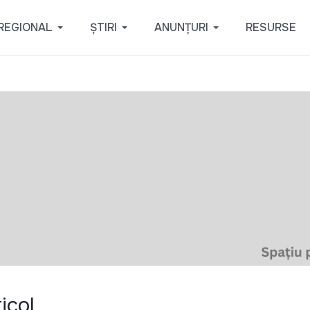
REGIONAL
ȘTIRI
ANUNȚURI
RESURSE
icol