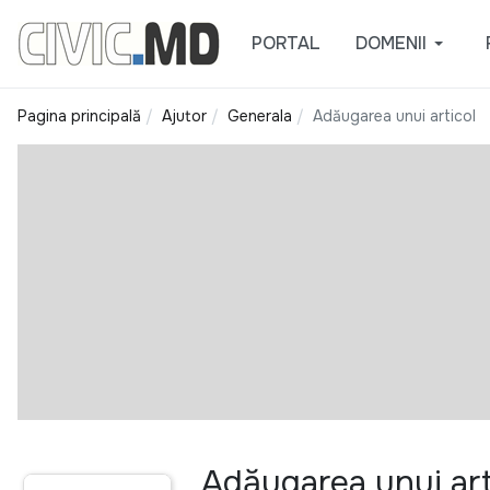
PORTAL
DOMENII
Pagina principală
Ajutor
Generala
Adăugarea unui articol
Adăugarea unui art