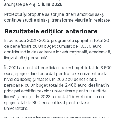
anunțate pe
4 și 5 iulie 2026.
Proiectul își propune să sprijine tinerii ambițioși să-și
continue studiile și să-și transforme visurile în realitate.
Rezultatele edițiilor anterioare
În perioada 2021–2025, programul a sprijinit în total 20
de beneficiari, cu un buget cumulat de 10.330 euro,
contribuind la dezvoltarea lor educațională, academică,
lingvistică și personală.
În 2021 au fost 4 beneficiari, cu un buget total de 3.600
euro, sprijinul fiind acordat pentru taxe universitare la
nivel de licență și master. În 2022 au beneficiat 5
persoane, cu un buget total de 2.488 euro, destinat în
principal achitării taxelor universitare pentru studii de
licență și master. În 2023 a existat 1 beneficiar, cu un
sprijin total de 900 euro, utilizat pentru taxe
universitare.