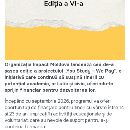
Organizația Impact Moldova lansează cea de-a
șasea ediție a proiectului „You Study – We Pay”, o
inițiativă care continuă să susțină tinerii cu
potențial academic, artistic și civic, oferindu-le
sprijin financiar pentru dezvoltarea lor.
Începând cu septembrie 2026, programul va oferi
oportunități de finanțare pentru tineri cu vârste între 14
și 23 de ani, implicați în activități educaționale și de
voluntariat, care au nevoie de suport pentru a-și
continua formarea.