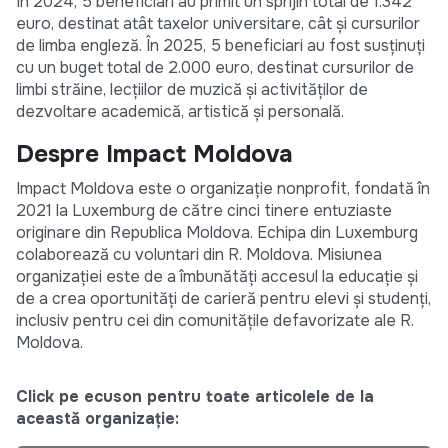
În 2024, 5 beneficiari au primit un sprijin total de 1.342
euro, destinat atât taxelor universitare, cât și cursurilor
de limba engleză. În 2025, 5 beneficiari au fost susținuți
cu un buget total de 2.000 euro, destinat cursurilor de
limbi străine, lecțiilor de muzică și activităților de
dezvoltare academică, artistică și personală.
Despre Impact Moldova
Impact Moldova este o organizație nonprofit, fondată în
2021 la Luxemburg de către cinci tinere entuziaste
originare din Republica Moldova. Echipa din Luxemburg
colaborează cu voluntari din R. Moldova. Misiunea
organizației este de a îmbunătăți accesul la educație și
de a crea oportunități de carieră pentru elevi și studenți,
inclusiv pentru cei din comunitățile defavorizate ale R.
Moldova.
Click pe ecuson pentru toate articolele de la
această organizație: