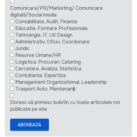
Comunicare/PR/Marketing/ Comunicare
digitală/Social media
Contabilitate, Audit, Finante
Educatie, Formare Profesionala
Tehnologie, IT, UX Design
Administrativ, Oficiu, Coordonare
Juridic
Resurse Umane/HR
Logistica, Procurari, Catering
Cercetare, Analiza, Statistica
Contultanta, Expertiza
Management Organizational, Leadership
Trasport Auto, Mentenanță
Doresc să primesc buletin cu toate articolele noi
publicate pe site
ABONEAZA