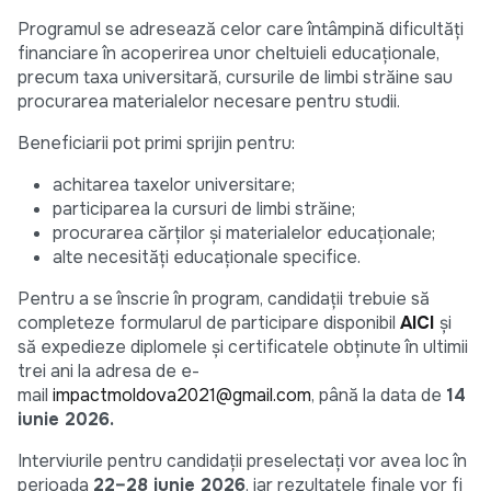
Programul se adresează celor care întâmpină dificultăți
financiare în acoperirea unor cheltuieli educaționale,
precum taxa universitară, cursurile de limbi străine sau
procurarea materialelor necesare pentru studii.
Beneficiarii pot primi sprijin pentru:
achitarea taxelor universitare;
participarea la cursuri de limbi străine;
procurarea cărților și materialelor educaționale;
alte necesități educaționale specifice.
Pentru a se înscrie în program, candidații trebuie să
completeze formularul de participare disponibil
AICI
și
să expedieze diplomele și certificatele obținute în ultimii
trei ani la adresa de e-
mail
impactmoldova2021@gmail.com
, până la data de
14
iunie 2026.
Interviurile pentru candidații preselectați vor avea loc în
perioada
22–28 iunie 2026
, iar rezultatele finale vor fi