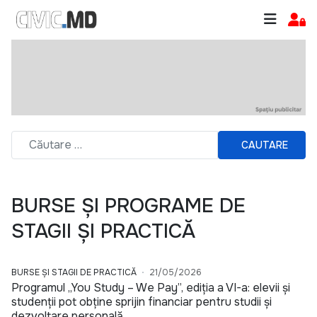
CAUTARE
BURSE ȘI PROGRAME DE
STAGII ȘI PRACTICĂ
BURSE ȘI STAGII DE PRACTICĂ
21/05/2026
Programul „You Study – We Pay”, ediția a VI-a: elevii și
studenții pot obține sprijin financiar pentru studii și
dezvoltare personală