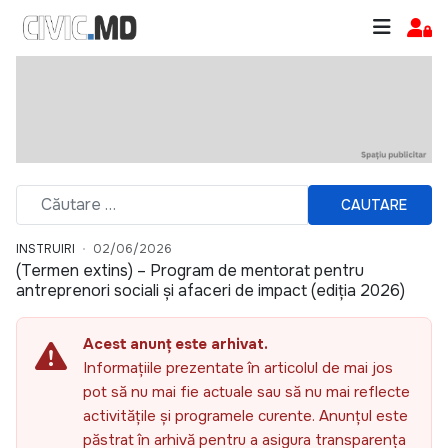
CAUTARE
INSTRUIRI
02/06/2026
(Termen extins) – Program de mentorat pentru
antreprenori sociali și afaceri de impact (ediția 2026)
Acest anunț este arhivat.
Informațiile prezentate în articolul de mai jos
pot să nu mai fie actuale sau să nu mai reflecte
activitățile și programele curente. Anunțul este
păstrat în arhivă pentru a asigura transparența