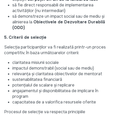
să fie direct responsabili de implementarea
activităților (nu intermediari)
să demonstreze un impact social sau de mediu și
alinierea la
Obiectivele de Dezvoltare Durabilă
(ODD)
5. Criterii de selecție
Selecția participanților va fi realizată printr-un proces
competitiv, în baza următoarelor criterii:
claritatea misiunii sociale
impactul demonstrabil (social sau de mediu)
relevanța și claritatea obiectivelor de mentorat
sustenabilitatea financiară
potențialul de scalare și replicare
angajamentul și disponibilitatea de implicare în
program
capacitatea de a valorifica resursele oferite
Procesul de selecție va respecta principiile