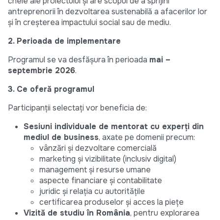
cheie ale proiectului și are scopul de a sprijini
antreprenorii în dezvoltarea sustenabilă a afacerilor lor
și în creșterea impactului social sau de mediu.
2. Perioada de implementare
Programul se va desfășura în perioada
mai –
septembrie 2026
.
3. Ce oferă programul
Participanții selectați vor beneficia de:
Sesiuni individuale de mentorat cu experți din
mediul de business
, axate pe domenii precum:
vânzări și dezvoltare comercială
marketing și vizibilitate (inclusiv digital)
management și resurse umane
aspecte financiare și contabilitate
juridic și relația cu autoritățile
certificarea produselor și acces la piețe
Vizită de studiu în România
, pentru explorarea