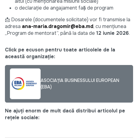
altul (cu menționarea misiunii sociale)
o declarație de angajament față de program
📩 Dosarele (documentele solicitate) vor fi transmise la
adresa
ana-maria.dragomir@eba.md
, cu mențiunea
„Program de mentorat”, până la data de
12 iunie 2026
.
Click pe ecuson pentru toate articolele de la
această organizație:
ASOCIAȚIA BUSINESSULUI EUROPEAN
(EBA)
Ne ajuți enorm de mult dacă distribui articolul pe
rețele sociale: