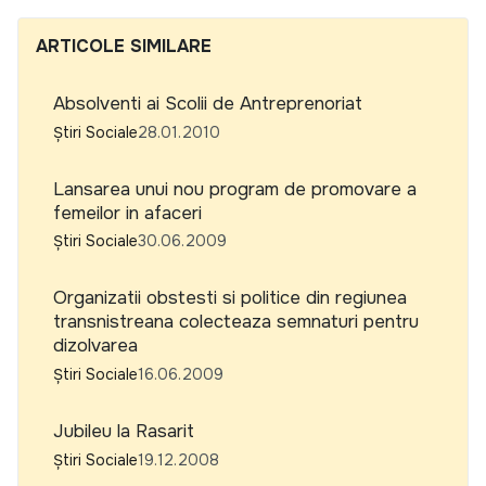
ARTICOLE SIMILARE
Absolventi ai Scolii de Antreprenoriat
Știri Sociale
28.01.2010
Lansarea unui nou program de promovare a
femeilor in afaceri
Știri Sociale
30.06.2009
Organizatii obstesti si politice din regiunea
transnistreana colecteaza semnaturi pentru
dizolvarea
Știri Sociale
16.06.2009
Jubileu la Rasarit
Știri Sociale
19.12.2008