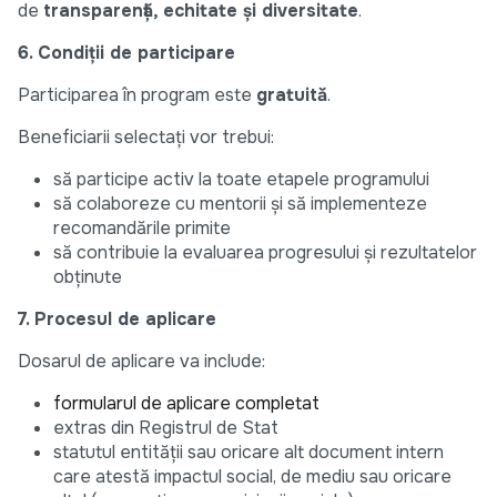
de
transparență, echitate și diversitate
.
6. Condiții de participare
Participarea în program este
gratuită
.
Beneficiarii selectați vor trebui:
să participe activ la toate etapele programului
să colaboreze cu mentorii și să implementeze
recomandările primite
să contribuie la evaluarea progresului și rezultatelor
obținute
7. Procesul de aplicare
Dosarul de aplicare va include:
formularul de aplicare completat
extras din Registrul de Stat
statutul entității sau oricare alt document intern
care atestă impactul social, de mediu sau oricare