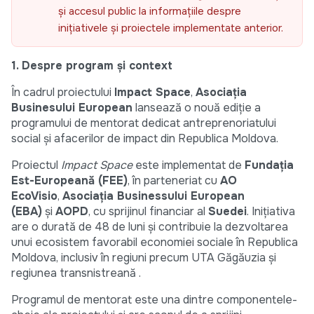
și accesul public la informațiile despre
inițiativele și proiectele implementate anterior.
1. Despre program și context
În cadrul proiectului
Impact Space
,
Asociația
Businesului European
lansează o nouă ediție a
programului de mentorat dedicat antreprenoriatului
social și afacerilor de impact din Republica Moldova.
Proiectul
Impact Space
este implementat de
Fundația
Est-Europeană (FEE)
, în parteneriat cu
AO
EcoVisio
,
Asociația Businessului European
(EBA)
și
AOPD
, cu sprijinul financiar al
Suedei
. Inițiativa
are o durată de 48 de luni și contribuie la dezvoltarea
unui ecosistem favorabil economiei sociale în Republica
Moldova, inclusiv în regiuni precum UTA Găgăuzia și
regiunea transnistreană .
Programul de mentorat este una dintre componentele-