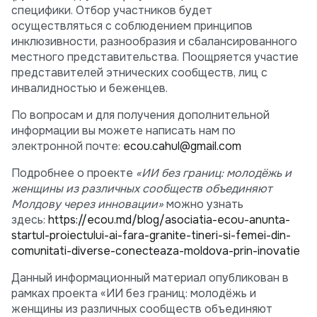
специфики. Отбор участников будет
осуществляться с соблюдением принципов
инклюзивности, разнообразия и сбалансированного
местного представительства. Поощряется участие
представителей этнических сообществ, лиц с
инвалидностью и беженцев.
По вопросам и для получения дополнительной
информации вы можете написать нам по
электронной почте:
ecou.cahul@gmail.com
Подробнее о проекте
«ИИ без границ: молодёжь и
женщины из различных сообществ объединяют
Молдову через инновации»
можно узнать
здесь:
https://ecou.md/blog/asociatia-ecou-anunta-
startul-proiectului-ai-fara-granite-tineri-si-femei-din-
comunitati-diverse-conecteaza-moldova-prin-inovatie
Данный информационный материал опубликован в
рамках проекта «ИИ без границ: молодёжь и
женщины из различных сообществ объединяют