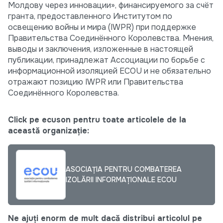
Молдову через инновации», финансируемого за счёт
гранта, предоставленного Институтом по
освещению войны и мира (IWPR) при поддержке
Правительства Соединённого Королевства. Мнения,
выводы и заключения, изложенные в настоящей
публикации, принадлежат Ассоциации по борьбе с
информационной изоляцией ECOU и не обязательно
отражают позицию IWPR или Правительства
Соединённого Королевства.
Click pe ecuson pentru toate articolele de la
această organizație:
ASOCIAȚIA PENTRU COMBATEREA
IZOLĂRII INFORMAȚIONALE ECOU
Ne ajuți enorm de mult dacă distribui articolul pe