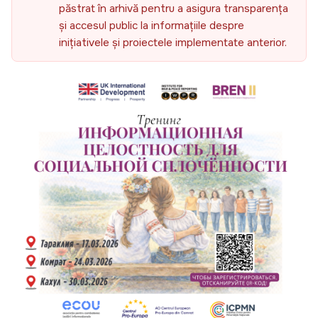
păstrat în arhivă pentru a asigura transparența
și accesul public la informațiile despre
inițiativele și proiectele implementate anterior.