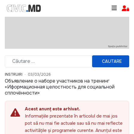
CAUTARE
INSTRUIRI
03/03/2026
Объявление о наборе участников на тренинг
«Иформационная целостность для социальной
сплочённости»
Acest anunț este arhivat.
Informațiile prezentate în articolul de mai jos
pot să nu mai fie actuale sau să nu mai reflecte
activitățile și programele curente. Anunțul este