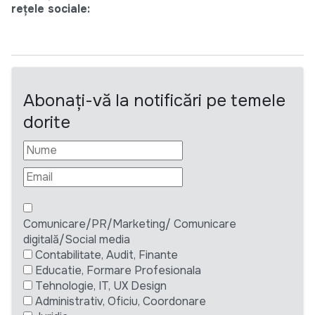
rețele sociale:
Abonați-vă la notificări pe temele
dorite
Comunicare/PR/Marketing/ Comunicare
digitală/Social media
Contabilitate, Audit, Finante
Educatie, Formare Profesionala
Tehnologie, IT, UX Design
Administrativ, Oficiu, Coordonare