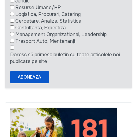
Juridic
Resurse Umane/HR
Logistica, Procurari, Catering
Cercetare, Analiza, Statistica
Contultanta, Expertiza
Management Organizational, Leadership
Trasport Auto, Mentenanță
Doresc să primesc buletin cu toate articolele noi
publicate pe site
ABONEAZA