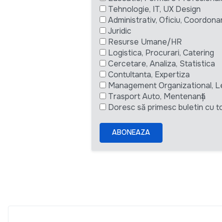
Tehnologie, IT, UX Design
Administrativ, Oficiu, Coordona
Juridic
Resurse Umane/HR
Logistica, Procurari, Catering
Cercetare, Analiza, Statistica
Contultanta, Expertiza
Management Organizational, L
Trasport Auto, Mentenanță
Doresc să primesc buletin cu to
ABONEAZA