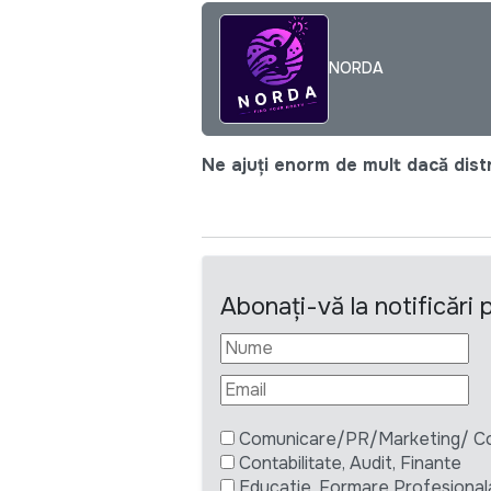
NORDA
Ne ajuți enorm de mult dacă distri
Abonați-vă la notificări
Comunicare/PR/Marketing/ Com
Contabilitate, Audit, Finante
Educatie, Formare Profesional