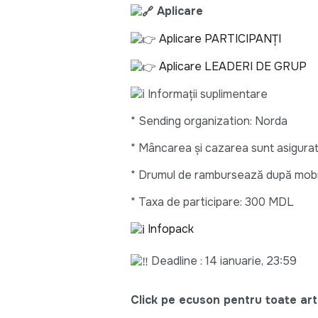
Aplicare
Aplicare PARTICIPANȚI
Aplicare LEADERI DE GRUP
Informații suplimentare
* Sending organization: Norda
* Mâncarea și cazarea sunt asigura
* Drumul de rambursează după mobi
* Taxa de participare: 300 MDL
Infopack
Deadline : 14 ianuarie, 23:59
Click pe ecuson pentru toate arti