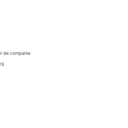
lor de companie
ră