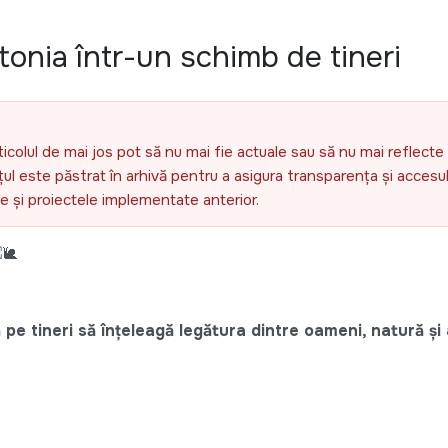
stonia într-un schimb de tineri
ticolul de mai jos pot să nu mai fie actuale sau să nu mai reflecte 
l este păstrat în arhivă pentru a asigura transparența și accesul 
ele și proiectele implementate anterior.
 pe tineri să înțeleagă legătura dintre oameni, natură și