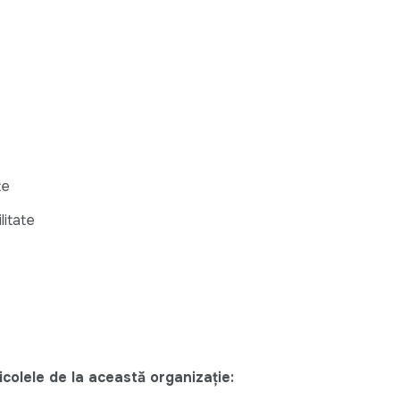
te
litate
colele de la această organizație: