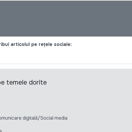
bui articolul pe rețele sociale:
 pe temele dorite
unicare digitală/Social media
a