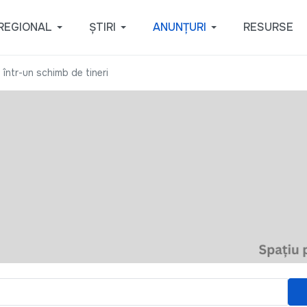
REGIONAL
ȘTIRI
ANUNȚURI
RESURSE
 într-un schimb de tineri