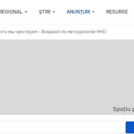
REGIONAL
ȘTIRI
ANUNȚURI
RESURSE
 что мы чувствуем - Вокршоп по методологии ННО