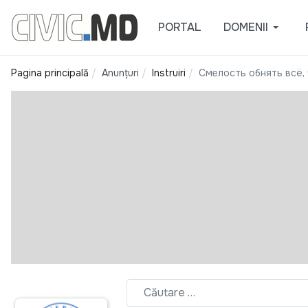
PORTAL
DOMENII
Pagina principală
Anunțuri
Instruiri
Смелость обнять всё,