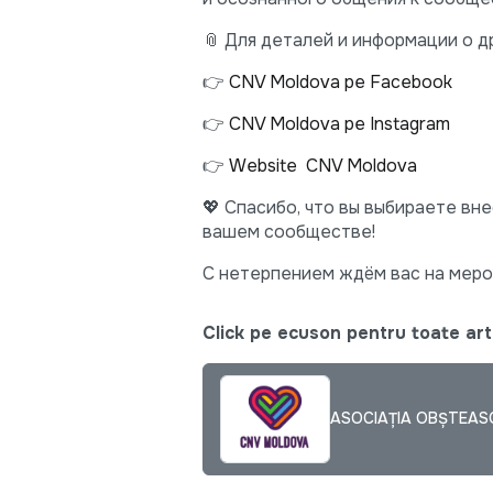
📎 Для деталей и информации о д
👉
CNV Moldova pe Facebook
👉
CNV Moldova pe Instagram
👉
Website CNV Moldova
💖 Спасибо, что вы выбираете вн
вашем сообществе!
С нетерпением ждём вас на мероп
Click pe ecuson pentru toate arti
ASOCIAŢIA OBŞTEA