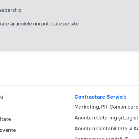
eadership
ate articolele noi publicate pe site
Contractare Servicii:
al
Marketing, PR, Comunicare
Anunturi Catering și Logist
itate
Anunțuri Contabilitate și A
ecvente