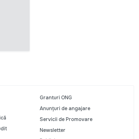
Granturi ONG
Anunțuri de angajare
ică
Servicii de Promovare
udit
Newsletter