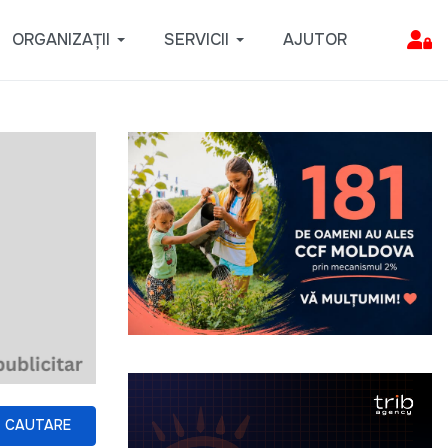
ORGANIZAȚII
SERVICII
AJUTOR
CAUTARE