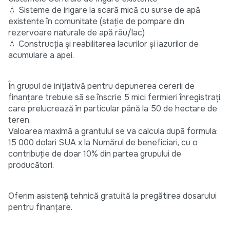
💧 Sisteme de irigare la scară mică cu surse de apă
existente în comunitate (stație de pompare din
rezervoare naturale de apă râu/lac)
💧 Construcția și reabilitarea lacurilor și iazurilor de
acumulare a apei.
În grupul de inițiativă pentru depunerea cererii de
finanțare trebuie să se înscrie 5 mici fermieri înregistrați,
care prelucrează în particular până la 50 de hectare de
teren.
Valoarea maximă a grantului se va calcula după formula:
15 000 dolari SUA x la Numărul de beneficiari, cu o
contribuție de doar 10% din partea grupului de
producători.
Oferim asistență tehnică gratuită la pregătirea dosarului
pentru finanțare.