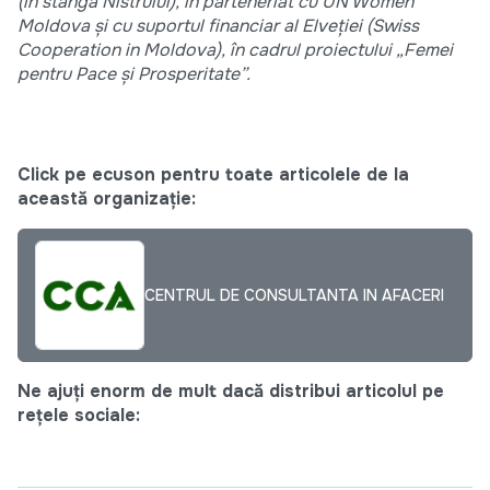
(în stânga Nistrului), în parteneriat cu UN Women
Moldova și cu suportul financiar al Elveției (Swiss
Cooperation in Moldova), în cadrul proiectului „Femei
pentru Pace și Prosperitate”.
Click pe ecuson pentru toate articolele de la
această organizație:
CENTRUL DE CONSULTANTA IN AFACERI
Ne ajuți enorm de mult dacă distribui articolul pe
rețele sociale: