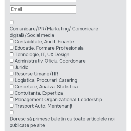
Comunicare/PR/Marketing/ Comunicare
digitală/Social media
Contabilitate, Audit, Finante
Educatie, Formare Profesionala
Tehnologie, IT, UX Design
Administrativ, Oficiu, Coordonare
Juridic
Resurse Umane/HR
Logistica, Procurari, Catering
Cercetare, Analiza, Statistica
Contultanta, Expertiza
Management Organizational, Leadership
Trasport Auto, Mentenanță
Doresc să primesc buletin cu toate articolele noi
publicate pe site