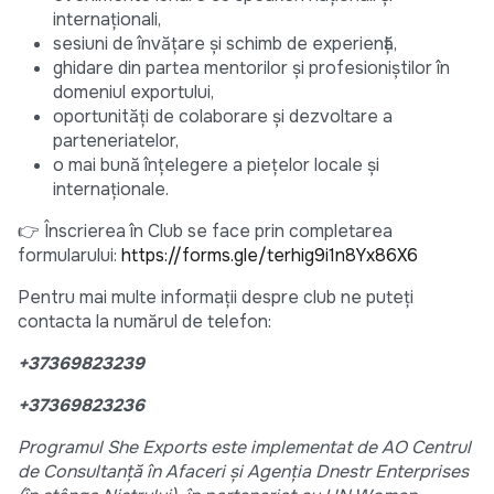
internaționali,
sesiuni de învățare și schimb de experiență,
ghidare din partea mentorilor și profesioniștilor în
domeniul exportului,
oportunități de colaborare și dezvoltare a
parteneriatelor,
o mai bună înțelegere a piețelor locale și
internaționale.
👉 Înscrierea în Club se face prin completarea
formularului:
https://forms.gle/terhig9i1n8Yx86X6
Pentru mai multe informații despre club ne puteți
contacta la numărul de telefon:
+37369823239
+37369823236
Programul She Exports este implementat de AO Centrul
de Consultanță în Afaceri și Agenția Dnestr Enterprises