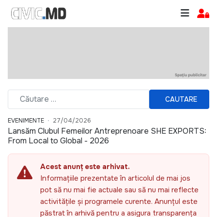
CAUTARE
EVENIMENTE
27/04/2026
Lansăm Clubul Femeilor Antreprenoare SHE EXPORTS:
From Local to Global - 2026
Acest anunț este arhivat.
Informațiile prezentate în articolul de mai jos
pot să nu mai fie actuale sau să nu mai reflecte
activitățile și programele curente. Anunțul este
păstrat în arhivă pentru a asigura transparența